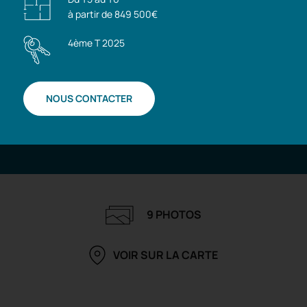
à partir de 849 500€
4ème T 2025
NOUS CONTACTER
9 PHOTOS
VOIR SUR LA CARTE