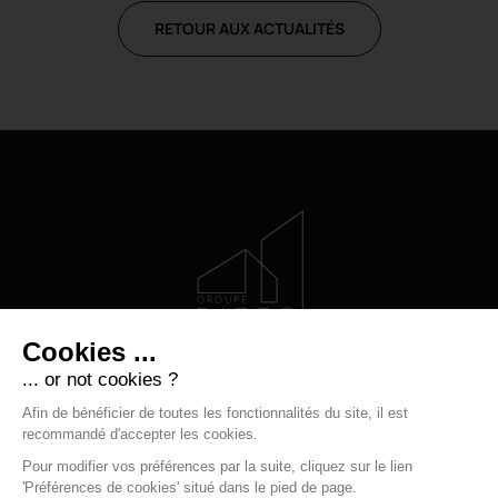
RETOUR AUX ACTUALITÉS
LE GROUPE
Qui sommes-nous
Nos métiers